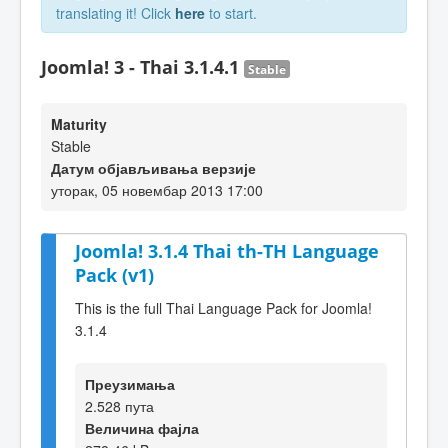
translating it! Click
here
to start.
Joomla! 3 - Thai 3.1.4.1
Stable
Maturity
Stable
Датум објављивања верзије
уторак, 05 новембар 2013 17:00
Joomla! 3.1.4 Thai th-TH Language
Pack (v1)
This is the full Thai Language Pack for Joomla!
3.1.4
Преузимања
2.528 пута
Величина фајла