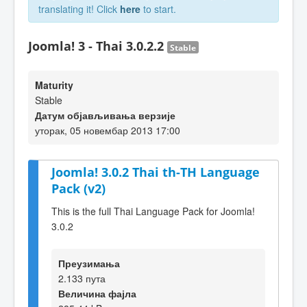
translating it! Click
here
to start.
Joomla! 3 - Thai 3.0.2.2
Stable
Maturity
Stable
Датум објављивања верзије
уторак, 05 новембар 2013 17:00
Joomla! 3.0.2 Thai th-TH Language
Pack (v2)
This is the full Thai Language Pack for Joomla!
3.0.2
Преузимања
2.133 пута
Величина фајла