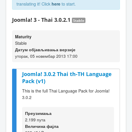
translating it! Click
here
to start.
Joomla! 3 - Thai 3.0.2.1
Stable
Maturity
Stable
Датум објављивања верзије
уторак, 05 новембар 2013 17:00
Joomla! 3.0.2 Thai th-TH Language
Pack (v1)
This is the full Thai Language Pack for Joomla!
3.0.2
Преузимања
2.199 пута
Величина фајла