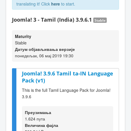
translating it! Click
here
to start.
Joomla! 3 - Tamil (India) 3.9.6.1
Stable
Maturity
Stable
Датум објављивања верзије
понедељак, 06 мај 2019 19:30
Joomla! 3.9.6 Tamil ta-IN Language
Pack (v1)
This is the full Tamil Language Pack for Joomla!
3.9.6
Преузимања
1.624 пута
Величина фајла