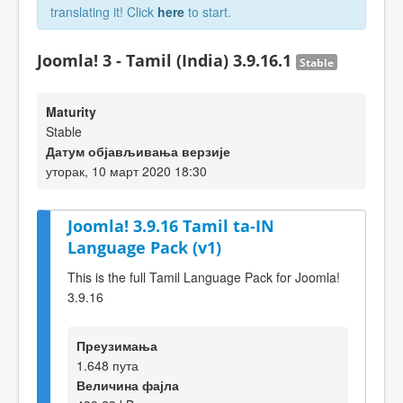
translating it! Click
here
to start.
Joomla! 3 - Tamil (India) 3.9.16.1
Stable
Maturity
Stable
Датум објављивања верзије
уторак, 10 март 2020 18:30
Joomla! 3.9.16 Tamil ta-IN
Language Pack (v1)
This is the full Tamil Language Pack for Joomla!
3.9.16
Преузимања
1.648 пута
Величина фајла