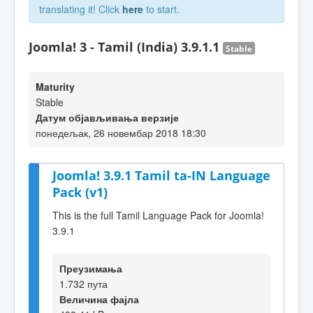
translating it! Click
here
to start.
Joomla! 3 - Tamil (India) 3.9.1.1
Stable
Maturity
Stable
Датум објављивања верзије
понедељак, 26 новембар 2018 18:30
Joomla! 3.9.1 Tamil ta-IN Language
Pack (v1)
This is the full Tamil Language Pack for Joomla!
3.9.1
Преузимања
1.732 пута
Величина фајла