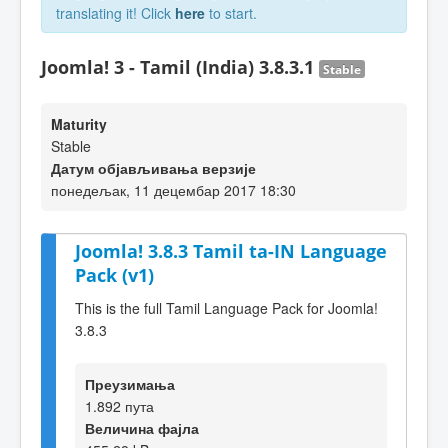
translating it! Click
here
to start.
Joomla! 3 - Tamil (India) 3.8.3.1
Stable
Maturity
Stable
Датум објављивања верзије
понедељак, 11 децембар 2017 18:30
Joomla! 3.8.3 Tamil ta-IN Language
Pack (v1)
This is the full Tamil Language Pack for Joomla!
3.8.3
Преузимања
1.892 пута
Величина фајла