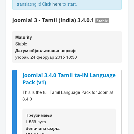
translating it! Click
here
to start.
Joomla! 3 - Tamil (India) 3.4.0.1
Stable
Maturity
Stable
Датум објављивања верзије
уторак, 24 фебруар 2015 18:30
Joomla! 3.4.0 Tamil ta-IN Language
Pack (v1)
This is the full Tamil Language Pack for Joomla!
3.4.0
Преузимања
1.559 пута
Величина фајла