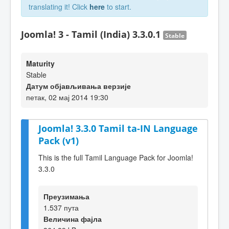
translating it! Click
here
to start.
Joomla! 3 - Tamil (India) 3.3.0.1
Stable
Maturity
Stable
Датум објављивања верзије
петак, 02 мај 2014 19:30
Joomla! 3.3.0 Tamil ta-IN Language
Pack (v1)
This is the full Tamil Language Pack for Joomla!
3.3.0
Преузимања
1.537 пута
Величина фајла