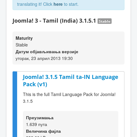
translating it! Click
here
to start.
Joomla! 3 - Tamil (India) 3.1.5.1
Stable
Maturity
Stable
Датум објављивања верзије
уторак, 23 април 2013 19:30
Joomla! 3.1.5 Tamil ta-IN Language
Pack (v1)
This is the full Tamil Language Pack for Joomla!
3.1.5
Преузимања
1.639 пута
Величина фајла