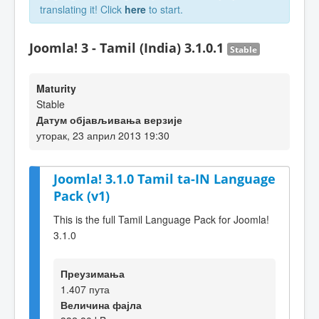
translating it! Click
here
to start.
Joomla! 3 - Tamil (India) 3.1.0.1
Stable
Maturity
Stable
Датум објављивања верзије
уторак, 23 април 2013 19:30
Joomla! 3.1.0 Tamil ta-IN Language
Pack (v1)
This is the full Tamil Language Pack for Joomla!
3.1.0
Преузимања
1.407 пута
Величина фајла