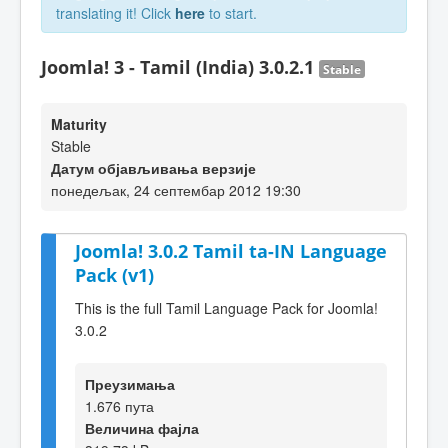
translating it! Click
here
to start.
Joomla! 3 - Tamil (India) 3.0.2.1
Stable
Maturity
Stable
Датум објављивања верзије
понедељак, 24 септембар 2012 19:30
Joomla! 3.0.2 Tamil ta-IN Language
Pack (v1)
This is the full Tamil Language Pack for Joomla!
3.0.2
Преузимања
1.676 пута
Величина фајла