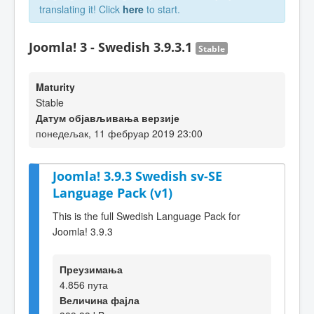
translating it! Click
here
to start.
Joomla! 3 - Swedish 3.9.3.1
Stable
Maturity
Stable
Датум објављивања верзије
понедељак, 11 фебруар 2019 23:00
Joomla! 3.9.3 Swedish sv-SE
Language Pack (v1)
This is the full Swedish Language Pack for
Joomla! 3.9.3
Преузимања
4.856 пута
Величина фајла