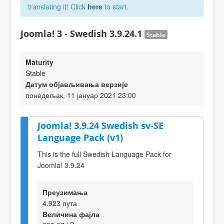
translating it! Click
here
to start.
Joomla! 3 - Swedish 3.9.24.1
Stable
Maturity
Stable
Датум објављивања верзије
понедељак, 11 јануар 2021 23:00
Joomla! 3.9.24 Swedish sv-SE
Language Pack (v1)
This is the full Swedish Language Pack for
Joomla! 3.9.24
Преузимања
4.923 пута
Величина фајла