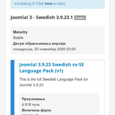
translating it! Click
here
to start.
Joomla! 3 - Swedish 3.9.23.1
Stable
Maturity
Stable
Датум објављивања верзије
понедељак, 23 новембар 2020 23:00
Joomla! 3.9.23 Swedish sv-SE
Language Pack (v1)
This is the full Swedish Language Pack for
Joomla! 3.9.23
Преузимања
4.918 пута
Величина фајла