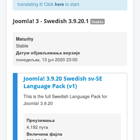
translating it! Click
here
to start.
Joomla! 3 - Swedish 3.9.20.1
Stable
Maturity
Stable
Датум објављивања верзије
понедељак, 13 јул 2020 23:00
Joomla! 3.9.20 Swedish sv-SE
Language Pack (v1)
This is the full Swedish Language Pack for
Joomla! 3.9.20
Преузимања
4.192 пута
Величина фајла