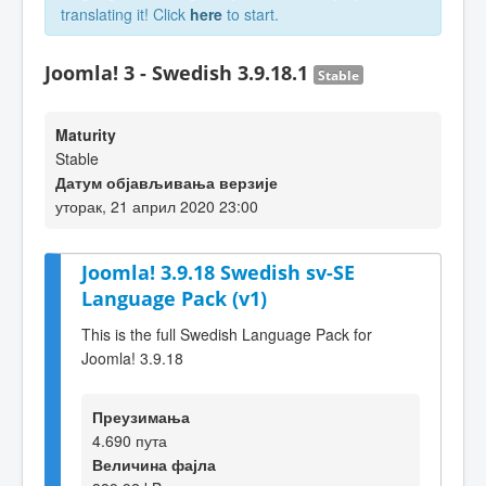
translating it! Click
here
to start.
Joomla! 3 - Swedish 3.9.18.1
Stable
Maturity
Stable
Датум објављивања верзије
уторак, 21 април 2020 23:00
Joomla! 3.9.18 Swedish sv-SE
Language Pack (v1)
This is the full Swedish Language Pack for
Joomla! 3.9.18
Преузимања
4.690 пута
Величина фајла