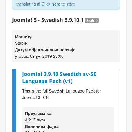
translating it! Click
here
to start.
Joomla! 3 - Swedish 3.9.10.1
Stable
Maturity
Stable
Датум објављивања верзије
уторак, 09 јул 2019 23:00
Joomla! 3.9.10 Swedish sv-SE
Language Pack (v1)
This is the full Swedish Language Pack for
Joomla! 3.9.10
Преузимања
4.217 пута
Величина фајла