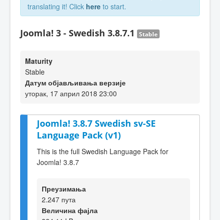
translating it! Click
here
to start.
Joomla! 3 - Swedish 3.8.7.1
Stable
Maturity
Stable
Датум објављивања верзије
уторак, 17 април 2018 23:00
Joomla! 3.8.7 Swedish sv-SE
Language Pack (v1)
This is the full Swedish Language Pack for
Joomla! 3.8.7
Преузимања
2.247 пута
Величина фајла