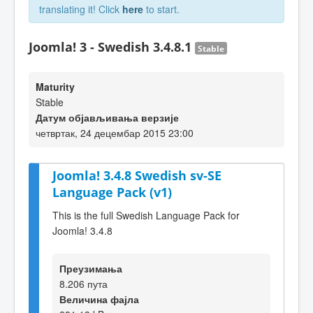
translating it! Click
here
to start.
Joomla! 3 - Swedish 3.4.8.1
Stable
Maturity
Stable
Датум објављивања верзије
четвртак, 24 децембар 2015 23:00
Joomla! 3.4.8 Swedish sv-SE
Language Pack (v1)
This is the full Swedish Language Pack for
Joomla! 3.4.8
Преузимања
8.206 пута
Величина фајла