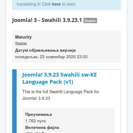
translating it! Click
here
to start.
Joomla! 3 - Swahili 3.9.23.1
Stable
Maturity
Stable
Датум објављивања верзије
понедељак, 23 новембар 2020 23:00
Joomla! 3.9.23 Swahili sw-KE
Language Pack (v1)
This is the full Swahili Language Pack for
Joomla! 3.9.23
Преузимања
1.762 пута
Величина фајла