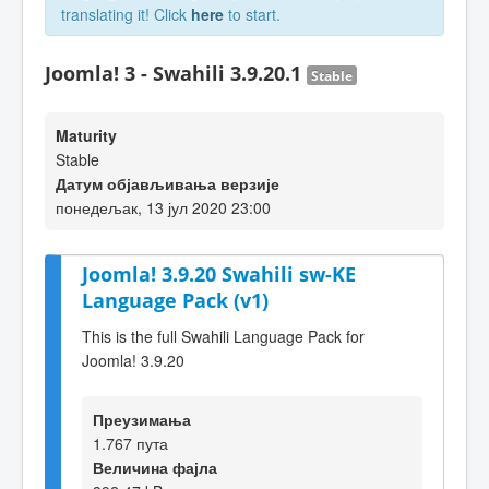
translating it! Click
here
to start.
Joomla! 3 - Swahili 3.9.20.1
Stable
Maturity
Stable
Датум објављивања верзије
понедељак, 13 јул 2020 23:00
Joomla! 3.9.20 Swahili sw-KE
Language Pack (v1)
This is the full Swahili Language Pack for
Joomla! 3.9.20
Преузимања
1.767 пута
Величина фајла