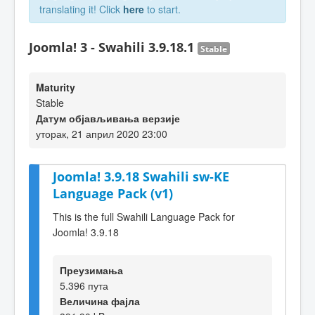
translating it! Click
here
to start.
Joomla! 3 - Swahili 3.9.18.1
Stable
Maturity
Stable
Датум објављивања верзије
уторак, 21 април 2020 23:00
Joomla! 3.9.18 Swahili sw-KE
Language Pack (v1)
This is the full Swahili Language Pack for
Joomla! 3.9.18
Преузимања
5.396 пута
Величина фајла