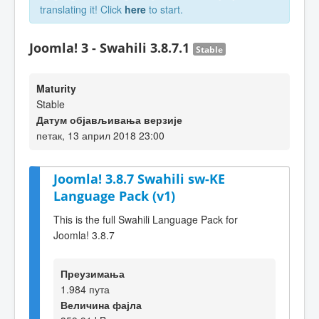
translating it! Click
here
to start.
Joomla! 3 - Swahili 3.8.7.1
Stable
Maturity
Stable
Датум објављивања верзије
петак, 13 април 2018 23:00
Joomla! 3.8.7 Swahili sw-KE
Language Pack (v1)
This is the full Swahili Language Pack for
Joomla! 3.8.7
Преузимања
1.984 пута
Величина фајла