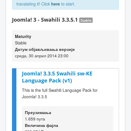
translating it! Click
here
to start.
Joomla! 3 - Swahili 3.3.5.1
Stable
Maturity
Stable
Датум објављивања верзије
среда, 30 април 2014 23:00
Joomla! 3.3.5 Swahili sw-KE
Language Pack (v1)
This is the full Swahili Language Pack for
Joomla! 3.3.5
Преузимања
1.659 пута
Величина фајла