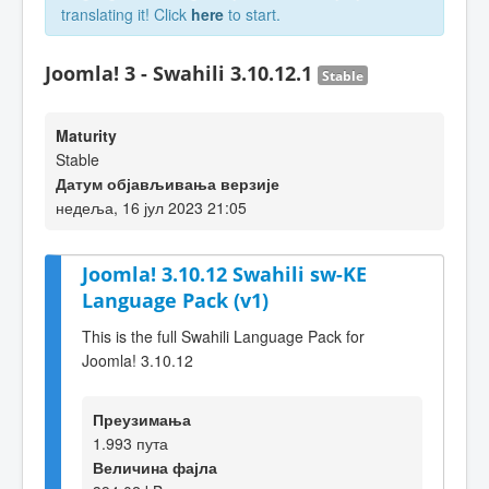
translating it! Click
here
to start.
Joomla! 3 - Swahili 3.10.12.1
Stable
Maturity
Stable
Датум објављивања верзије
недеља, 16 јул 2023 21:05
Joomla! 3.10.12 Swahili sw-KE
Language Pack (v1)
This is the full Swahili Language Pack for
Joomla! 3.10.12
Преузимања
1.993 пута
Величина фајла