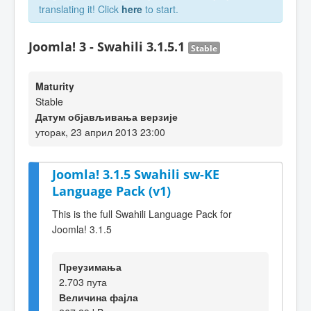
translating it! Click
here
to start.
Joomla! 3 - Swahili 3.1.5.1
Stable
Maturity
Stable
Датум објављивања верзије
уторак, 23 април 2013 23:00
Joomla! 3.1.5 Swahili sw-KE
Language Pack (v1)
This is the full Swahili Language Pack for
Joomla! 3.1.5
Преузимања
2.703 пута
Величина фајла