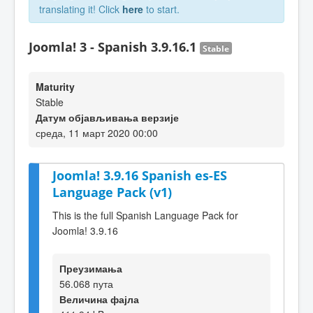
translating it! Click
here
to start.
Joomla! 3 - Spanish 3.9.16.1
Stable
Maturity
Stable
Датум објављивања верзије
среда, 11 март 2020 00:00
Joomla! 3.9.16 Spanish es-ES
Language Pack (v1)
This is the full Spanish Language Pack for
Joomla! 3.9.16
Преузимања
56.068 пута
Величина фајла