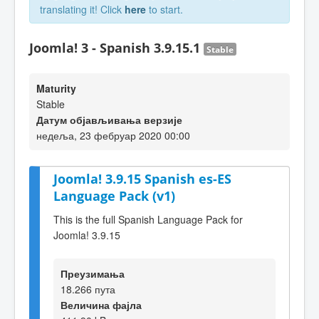
translating it! Click
here
to start.
Joomla! 3 - Spanish 3.9.15.1
Stable
Maturity
Stable
Датум објављивања верзије
недеља, 23 фебруар 2020 00:00
Joomla! 3.9.15 Spanish es-ES
Language Pack (v1)
This is the full Spanish Language Pack for
Joomla! 3.9.15
Преузимања
18.266 пута
Величина фајла