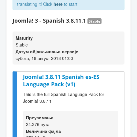
translating it! Click
here
to start.
Joomla! 3 - Spanish 3.8.11.1
Stable
Maturity
Stable
Датум објављивања верзије
субота, 18 август 2018 01:00
Joomla! 3.8.11 Spanish es-ES
Language Pack (v1)
This is the full Spanish Language Pack for
Joomla! 3.8.11
Преузимања
24.376 пута
Величина фајла