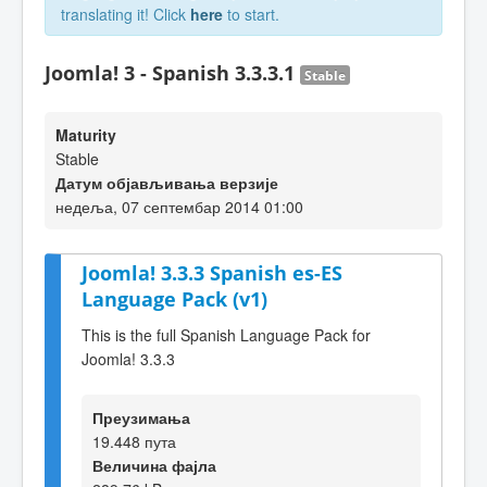
translating it! Click
here
to start.
Joomla! 3 - Spanish 3.3.3.1
Stable
Maturity
Stable
Датум објављивања верзије
недеља, 07 септембар 2014 01:00
Joomla! 3.3.3 Spanish es-ES
Language Pack (v1)
This is the full Spanish Language Pack for
Joomla! 3.3.3
Преузимања
19.448 пута
Величина фајла