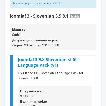
translating it! Click
here
to start.
Joomla! 3 - Slovenian 3.9.8.1
Stable
Maturity
Stable
Датум објављивања верзије
уторак, 30 октобар 2018 00:00
Joomla! 3.9.8 Slovenian sl-SI
Language Pack (v1)
This is the full Slovenian Language Pack for
Joomla! 3.9.8
Преузимања
2.187 пута
Величина фајла