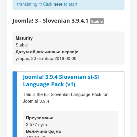
translating it! Click
here
to start.
Joomla! 3 - Slovenian 3.9.4.1
Stable
Maturity
Stable
Датум објављивања верзије
уторак, 30 октобар 2018 00:00
Joomla! 3.9.4 Slovenian sl-SI
Language Pack (v1)
This is the full Slovenian Language Pack for
Joomla! 3.9.4
Преузимања
2.577 пута
Величина фајла