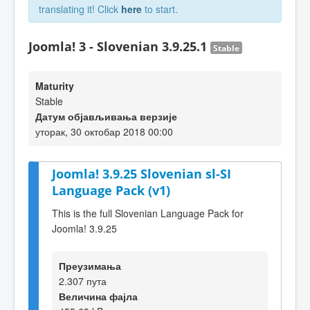
translating it! Click
here
to start.
Joomla! 3 - Slovenian 3.9.25.1
Stable
Maturity
Stable
Датум објављивања верзије
уторак, 30 октобар 2018 00:00
Joomla! 3.9.25 Slovenian sl-SI
Language Pack (v1)
This is the full Slovenian Language Pack for
Joomla! 3.9.25
Преузимања
2.307 пута
Величина фајла