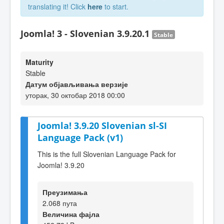
translating it! Click
here
to start.
Joomla! 3 - Slovenian 3.9.20.1
Stable
Maturity
Stable
Датум објављивања верзије
уторак, 30 октобар 2018 00:00
Joomla! 3.9.20 Slovenian sl-SI
Language Pack (v1)
This is the full Slovenian Language Pack for
Joomla! 3.9.20
Преузимања
2.068 пута
Величина фајла