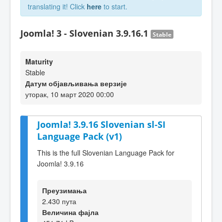
translating it! Click
here
to start.
Joomla! 3 - Slovenian 3.9.16.1
Stable
Maturity
Stable
Датум објављивања верзије
уторак, 10 март 2020 00:00
Joomla! 3.9.16 Slovenian sl-SI
Language Pack (v1)
This is the full Slovenian Language Pack for
Joomla! 3.9.16
Преузимања
2.430 пута
Величина фајла