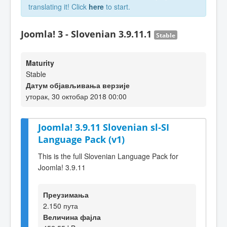
translating it! Click
here
to start.
Joomla! 3 - Slovenian 3.9.11.1
Stable
Maturity
Stable
Датум објављивања верзије
уторак, 30 октобар 2018 00:00
Joomla! 3.9.11 Slovenian sl-SI
Language Pack (v1)
This is the full Slovenian Language Pack for
Joomla! 3.9.11
Преузимања
2.150 пута
Величина фајла