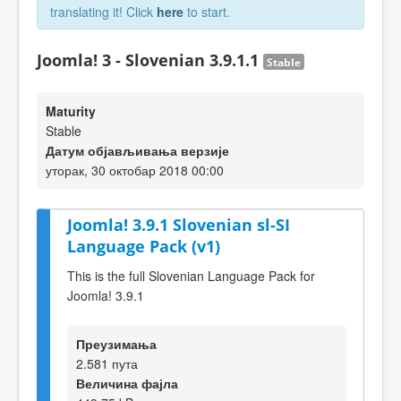
translating it! Click
here
to start.
Joomla! 3 - Slovenian 3.9.1.1
Stable
Maturity
Stable
Датум објављивања верзије
уторак, 30 октобар 2018 00:00
Joomla! 3.9.1 Slovenian sl-SI
Language Pack (v1)
This is the full Slovenian Language Pack for
Joomla! 3.9.1
Преузимања
2.581 пута
Величина фајла