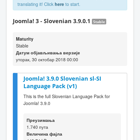
translating it! Click
here
to start.
Joomla! 3 - Slovenian 3.9.0.1
Stable
Maturity
Stable
Датум објављивања верзије
уторак, 30 октобар 2018 00:00
Joomla! 3.9.0 Slovenian sl-SI
Language Pack (v1)
This is the full Slovenian Language Pack for
Joomla! 3.9.0
Преузимања
1.740 пута
Величина фајла