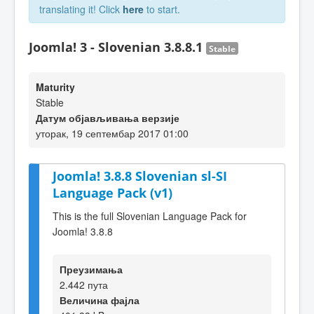
translating it! Click
here
to start.
Joomla! 3 - Slovenian 3.8.8.1
Stable
Maturity
Stable
Датум објављивања верзије
уторак, 19 септембар 2017 01:00
Joomla! 3.8.8 Slovenian sl-SI
Language Pack (v1)
This is the full Slovenian Language Pack for
Joomla! 3.8.8
Преузимања
2.442 пута
Величина фајла