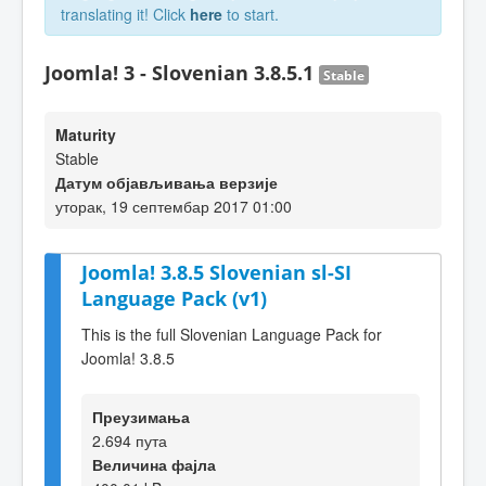
translating it! Click
here
to start.
Joomla! 3 - Slovenian 3.8.5.1
Stable
Maturity
Stable
Датум објављивања верзије
уторак, 19 септембар 2017 01:00
Joomla! 3.8.5 Slovenian sl-SI
Language Pack (v1)
This is the full Slovenian Language Pack for
Joomla! 3.8.5
Преузимања
2.694 пута
Величина фајла