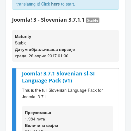
translating it! Click
here
to start.
Joomla! 3 - Slovenian 3.7.1.1
Stable
Maturity
Stable
Датум објављивања верзије
среда, 26 април 2017 01:00
Joomla! 3.7.1 Slovenian sl-SI
Language Pack (v1)
This is the full Slovenian Language Pack for
Joomla! 3.7.1
Преузимања
1.984 пута
Величина фајла