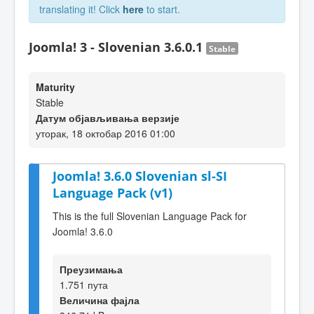
translating it! Click
here
to start.
Joomla! 3 - Slovenian 3.6.0.1
Stable
Maturity
Stable
Датум објављивања верзије
уторак, 18 октобар 2016 01:00
Joomla! 3.6.0 Slovenian sl-SI
Language Pack (v1)
This is the full Slovenian Language Pack for
Joomla! 3.6.0
Преузимања
1.751 пута
Величина фајла