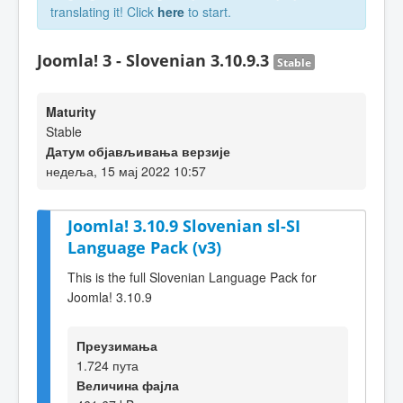
translating it! Click
here
to start.
Joomla! 3 - Slovenian 3.10.9.3
Stable
Maturity
Stable
Датум објављивања верзије
недеља, 15 мај 2022 10:57
Joomla! 3.10.9 Slovenian sl-SI
Language Pack (v3)
This is the full Slovenian Language Pack for
Joomla! 3.10.9
Преузимања
1.724 пута
Величина фајла