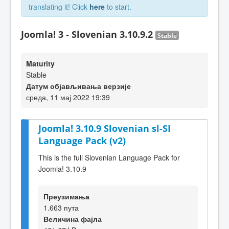
translating it! Click
here
to start.
Joomla! 3 - Slovenian 3.10.9.2
Stable
Maturity
Stable
Датум објављивања верзије
среда, 11 мај 2022 19:39
Joomla! 3.10.9 Slovenian sl-SI
Language Pack (v2)
This is the full Slovenian Language Pack for
Joomla! 3.10.9
Преузимања
1.663 пута
Величина фајла