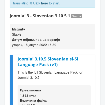
translating it! Click
here
to start.
Joomla! 3 - Slovenian 3.10.5.1
Stable
Maturity
Stable
Датум објављивања верзије
уторак, 18 јануар 2022 15:30
Joomla! 3.10.5 Slovenian sl-SI
Language Pack (v1)
This is the full Slovenian Language Pack for
Joomla! 3.10.5
Преузимања
1.922 пута
Величина фајла