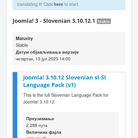
translating it! Click
here
to start.
Joomla! 3 - Slovenian 3.10.12.1
Stable
Maturity
Stable
Датум објављивања верзије
четвртак, 13 јул 2023 14:00
Joomla! 3.10.12 Slovenian sl-SI
Language Pack (v1)
This is the full Slovenian Language Pack for
Joomla! 3.10.12
Преузимања
2.288 пута
Величина фајла