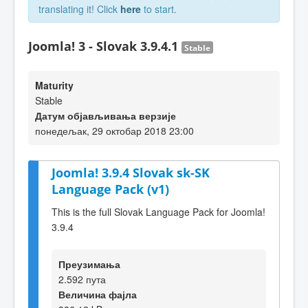
translating it! Click
here
to start.
Joomla! 3 - Slovak 3.9.4.1
Stable
Maturity
Stable
Датум објављивања верзије
понедељак, 29 октобар 2018 23:00
Joomla! 3.9.4 Slovak sk-SK
Language Pack (v1)
This is the full Slovak Language Pack for Joomla!
3.9.4
Преузимања
2.592 пута
Величина фајла