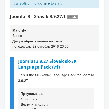
translating it! Click
here
to start.
Joomla! 3 - Slovak 3.9.27.1
Stable
Maturity
Stable
Датум објављивања верзије
понедељак, 29 октобар 2018 23:00
Joomla! 3.9.27 Slovak sk-SK
Language Pack (v1)
This is the full Slovak Language Pack for Joomla!
3.9.27
Преузимања
4.596 пута
Величина фајла