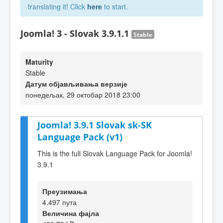
translating it! Click
here
to start.
Joomla! 3 - Slovak 3.9.1.1
Stable
Maturity
Stable
Датум објављивања верзије
понедељак, 29 октобар 2018 23:00
Joomla! 3.9.1 Slovak sk-SK
Language Pack (v1)
This is the full Slovak Language Pack for Joomla!
3.9.1
Преузимања
4.497 пута
Величина фајла