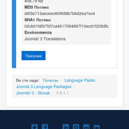
408,79 kB
MD5 Потпис
d4f3e713aeceec609fd9b7b6d2ea7ec4
SHA1 Потпис
02cb01fdf47fd7ca4617084897f10ecd1f205dfc
Environments
Joomla! 3 Translations
Преузми
Ви сте овде:
Почетак
/
Language Packs
/
Joomla 3 Language Packages
/
Joomla! 3 - Slovak
/
3.9.1.1
Joomla!
Joomla!
Joomla!
Joomla!
Joomla!
Joomla!
Joomla!